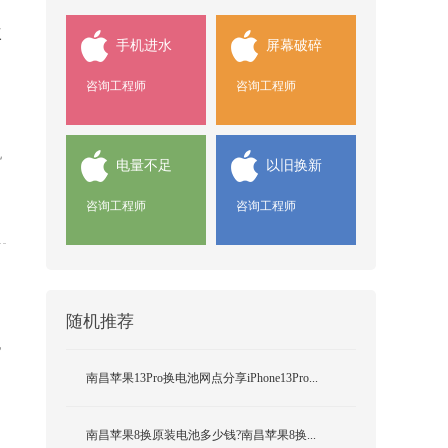
要
手机进水
屏幕破碎
咨询工程师
咨询工程师
机
电量不足
以旧换新
咨询工程师
咨询工程师
随机推荐
电
南昌苹果13Pro换电池网点分享iPhone13Pro...
南昌苹果8换原装电池多少钱?南昌苹果8换...