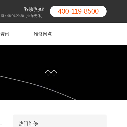
客服热线
400-119-8500
间：08:00-20:30（全年无休）
果资讯
维修网点
热门维修