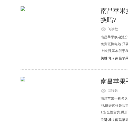
南昌苹果
换吗?
阅读数
南昌苹果换电池分
免费更换电池.只要
上检测,基本低于80
关键词: #
南昌苹
南昌苹果
阅读数
南昌苹果手机多久
池,最好选择是官
1.安全性首先,抛
关键词: #
南昌苹