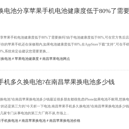
换电池分享苹果手机电池健康度低于80%了需
享苹果手机电池健康度低于80%了需要换吗?由于电池健康度低于80%,可在官方售后店
你的苹果手机还在保修期内,如果电池健康度低于80%,在AppStore下载“支持”,可在手
%,系统肯定会建议您需要更换,...
果换电池
#
苹果电池健康度
#
南昌苹果电池网点
手机多久换电池?在南昌苹果换电池多少钱
换电池?在南昌苹果换电池多少钱最近很多朋友都很焦虑iPhone如果电池不耐用,想换
方的还是第三方的?今天析一下电池.南昌苹果手机多久换电池?在南昌苹果换电池多少钱
开几家专门从事电池的第三方厂商不谈,市场上...
果手机换电池
#
南昌苹果换电池
#
南昌苹果换电池价格