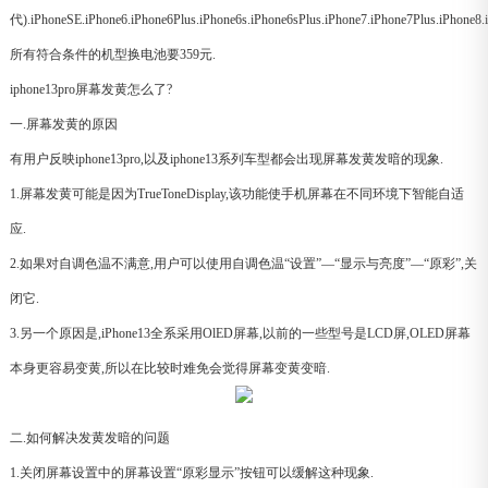
代).iPhoneSE.iPhone6.iPhone6Plus.iPhone6s.iPhone6sPlus.iPhone7.iPhone7Plus.iPhone8.
所有符合条件的机型换电池要359元.
iphone13pro屏幕发黄怎么了?
一.屏幕发黄的原因
有用户反映iphone13pro,以及iphone13系列车型都会出现屏幕发黄发暗的现象.
1.屏幕发黄可能是因为TrueToneDisplay,该功能使手机屏幕在不同环境下智能自适
应.
2.如果对自调色温不满意,用户可以使用自调色温“设置”—“显示与亮度”—“原彩”,关
闭它.
3.另一个原因是,iPhone13全系采用OlED屏幕,以前的一些型号是LCD屏,OLED屏幕
本身更容易变黄,所以在比较时难免会觉得屏幕变黄变暗.
二.如何解决发黄发暗的问题
1.关闭屏幕设置中的屏幕设置“原彩显示”按钮可以缓解这种现象.