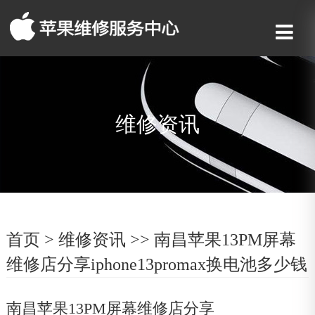
维修资讯
首页
>
维修资讯
>> 南昌苹果13PM屏幕
维修店分享iphone13promax换电池多少钱
南昌苹果13PM屏幕维修店分享