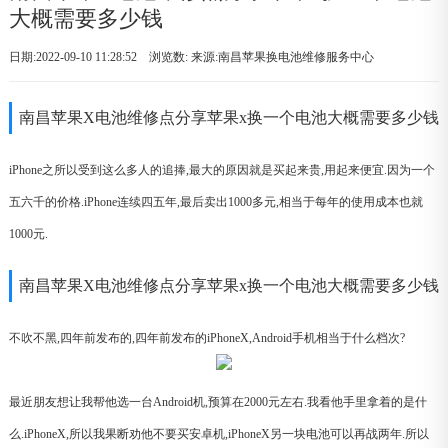
大概需要多少钱
日期:2022-09-10 11:28:52 浏览数:
来源:南昌苹果换电池维修服务中心
南昌苹果X电池维修点分享苹果x换一个电池大概需要多少钱
iPhone之所以受到这么多人的追捧,最大的原因就是买起来贵,用起来便宜.因为一个
五六千的价格.iPhone连续四五年,最后卖出1000多元,相当于每年的使用成本也就
1000元.
南昌苹果X电池维修点分享苹果x换一个电池大概需要多少钱
不吹不黑,四年前发布的,四年前发布的iPhoneX,Android手机相当于什么档次?
最近朋友想让我帮他选一台Android机,预算在2000元左右.我看他手里拿着的是什
么.iPhoneX,所以我果断劝他不要买安卓机,iPhoneX另一块电池可以再战两年.所以