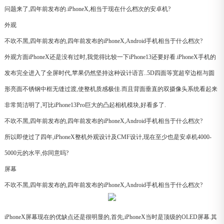
问题来了,四年前发布的.iPhoneX,相当于现在什么档次的安卓机?
外观
不吹不黑,四年前发布的,四年前发布的iPhoneX,Android手机相当于什么档次?
外观方面iPhoneX还是没有过时,我觉得比较一下iPhone13还要好看.iPhoneX手机的
发布完全进入了全屏时代,苹果仍然坚持这种设计语言..5D四面等宽超窄边框与圆
形亮面不锈钢中框无缝过渡,使整机质感极佳.而且背面垂直的双摄像头系统看起来
非常简洁明了,可比iPhone13Pro巨大的凸起相机模块,好看多了.
不吹不黑,四年前发布的,四年前发布的iPhoneX,Android手机相当于什么档次?
所以即使过了四年,iPhoneX整机外观设计及CMF设计,现在至少也是安卓机4000-
5000元的水平,你同意吗?
屏幕
不吹不黑,四年前发布的,四年前发布的iPhoneX,Android手机相当于什么档次?
iPhoneX屏幕现在的优缺点还是很明显的,首先,iPhoneX当时是顶级的OLED屏幕.其